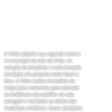
Programa
Amazônia
O IPBio adquiriu sua segunda reserva
no município de Alter do Chão, no
coração da Amazônia, e está iniciando
atividades de pesquisa sobre fauna e
flora. O IPBio realiza inventários de
longo prazo essenciais para entender
as tendências dos padrões da vida
selvagem e monitorar os efeitos das
mudanças climáticas. Essas atividades